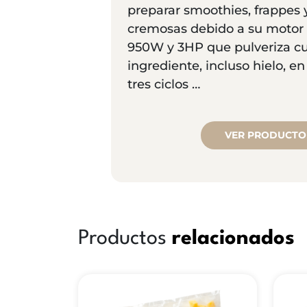
preparar smoothies, frappes 
cremosas debido a su motor 
950W y 3HP que pulveriza cu
ingrediente, incluso hielo, e
tres ciclos …
VER PRODUCTO
Productos
relacionados