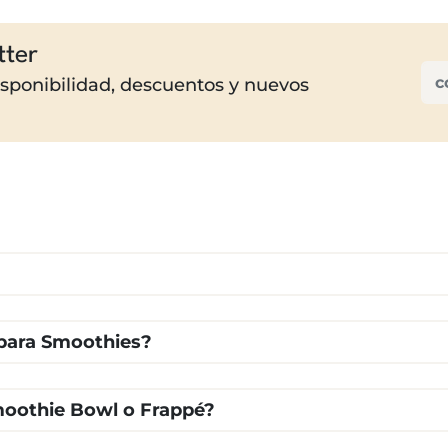
tter
disponibilidad, descuentos y nuevos
para Smoothies?
moothie Bowl o Frappé?