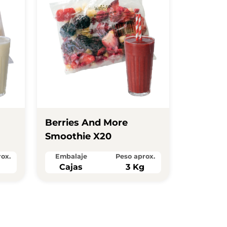
Berries And More
Smoothie X20
ox.
Embalaje
Peso aprox.
g
Cajas
3 Kg