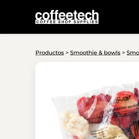
Productos
>
Smoothie & bowls
>
Smo