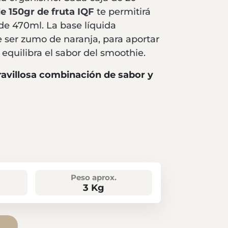
 150gr de fruta IQF
te permitirá
de 470ml. La base líquida
 ser
zumo de naranja, para aportar
equilibra el sabor del smoothie.
ravillosa combinación de sabor y
Peso aprox.
3 Kg