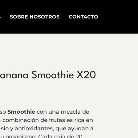
S
SOBRE NOSOTROS
CONTACTO
Banana Smoothie X20
oso
Smoothie
con una mezcla de
a combinación de frutas es rica en
tasio y antioxidantes, que ayudan a
u organismo. Cada caja de 20