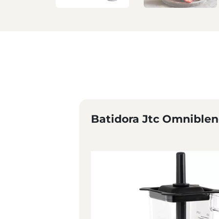
Batidora Jtc Omniblen