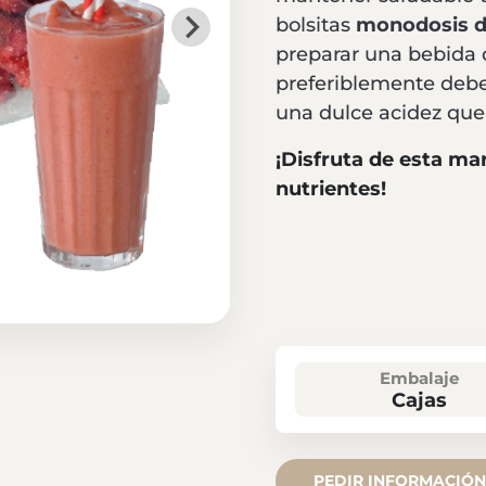
bolsitas
monodosis de
preparar una bebida 
preferiblemente debe
una dulce acidez que 
¡Disfruta de esta ma
nutrientes!
Embalaje
Cajas
PEDIR INFORMACIÓN