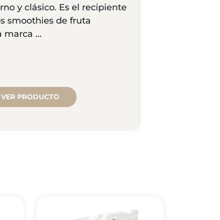
o y clásico. Es el recipiente
os smoothies de fruta
a marca …
VER PRODUCTO