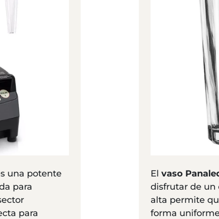
s una potente
El
vaso Panaled
da para
disfrutar de un
sector
alta permite qu
ecta para
forma uniforme 