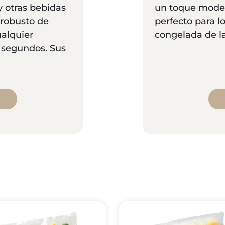
y otras bebidas
un toque modern
robusto de
perfecto para l
alquier
congelada de l
n segundos. Sus