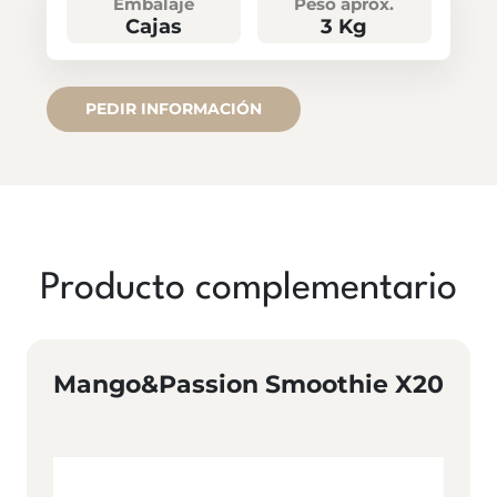
Embalaje
Peso aprox.
Cajas
3 Kg
PEDIR INFORMACIÓN
Producto complementario
Mango&passion Smoothie X20