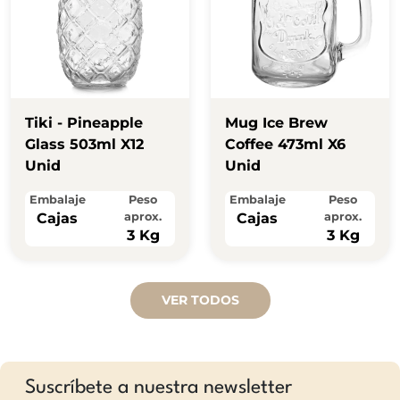
Tiki - Pineapple
Mug Ice Brew
Glass 503ml X12
Coffee 473ml X6
Unid
Unid
Embalaje
Peso
Embalaje
Peso
Cajas
aprox.
Cajas
aprox.
3 Kg
3 Kg
VER TODOS
Suscríbete a nuestra newsletter