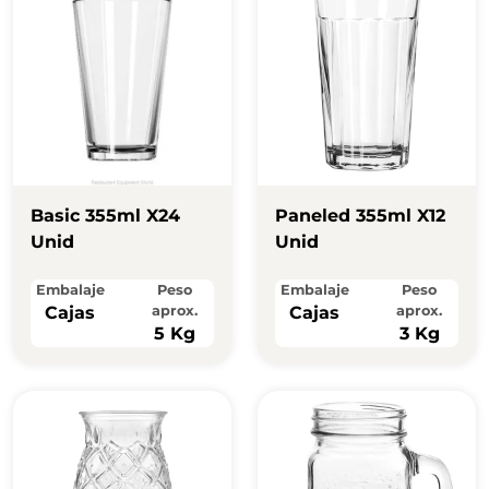
Basic 355ml X24
Paneled 355ml X12
Unid
Unid
Embalaje
Peso
Embalaje
Peso
Cajas
aprox.
Cajas
aprox.
5 Kg
3 Kg