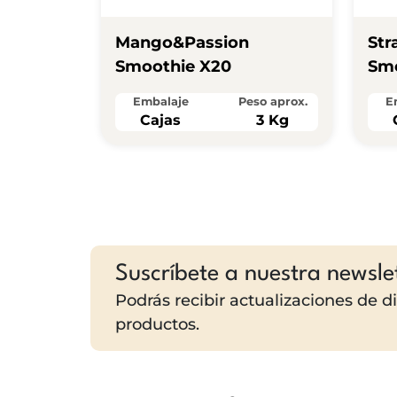
Mango&passion
Str
Smoothie X20
Smo
Embalaje
Peso aprox.
E
Cajas
3 Kg
Suscríbete a nuestra newsle
Podrás recibir actualizaciones de 
productos.