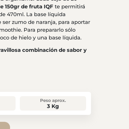
 150gr de fruta IQF
te permitirá
de 470ml. La base líquida
 ser zumo de naranja, para aportar
moothie. Para prepararlo sólo
oco de hielo y una base líquida.
ravillosa combinación de sabor y
Peso aprox.
3 Kg