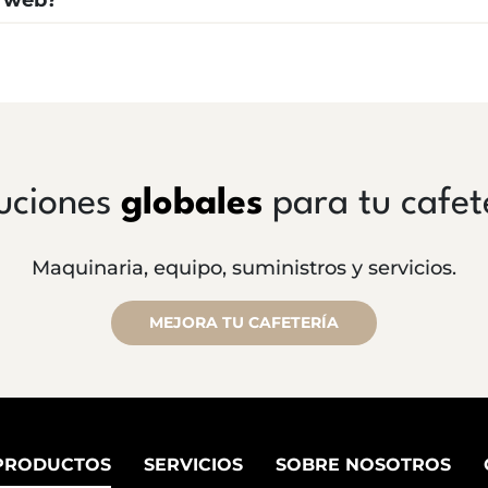
a web?
uciones
globales
para tu cafet
Maquinaria, equipo, suministros y servicios.
MEJORA TU CAFETERÍA
PRODUCTOS
SERVICIOS
SOBRE NOSOTROS