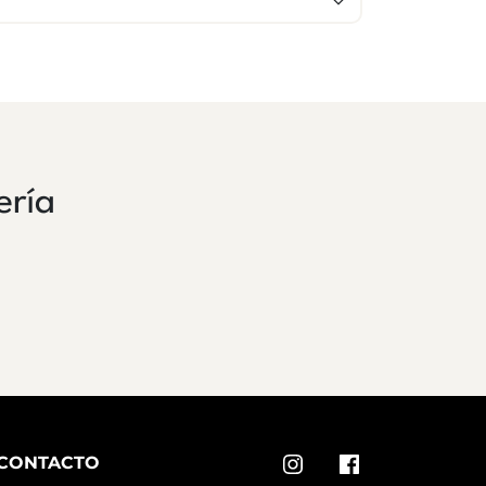
ería
CONTACTO