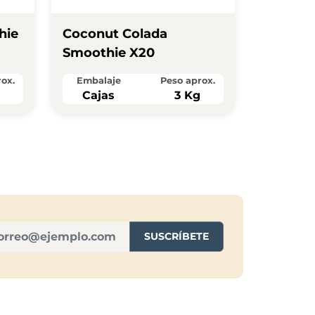
hie
Coconut Colada
Smoothie X20
ox.
Embalaje
Peso aprox.
g
Cajas
3 Kg
SUSCRÍBETE