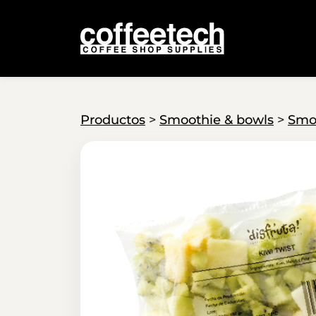
Productos
>
Smoothie & bowls
>
Smo