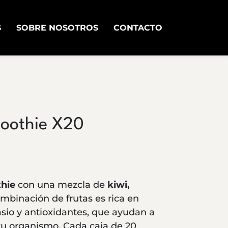
S
SOBRE NOSOTROS
CONTACTO
moothie X20
hie
con una mezcla de
kiwi,
ombinación de frutas es rica en
tasio y antioxidantes, que ayudan a
u organismo. Cada caja de 20