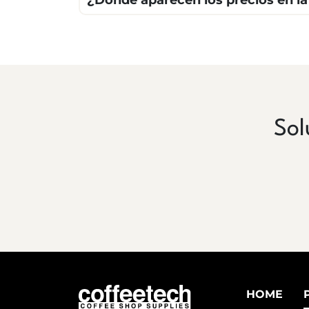
¿Dónde aparecen los precios en l
Sol
HOME