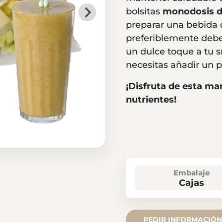
bolsitas
monodosis de
preparar una bebida 
preferiblemente debe
un dulce toque a tu s
necesitas añadir un p
¡Disfruta de esta ma
nutrientes!
Embalaje
Cajas
PEDIR INFORMACIÓN