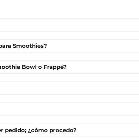
para Smoothies?
moothie Bowl o Frappé?
cer pedido; ¿cómo procedo?