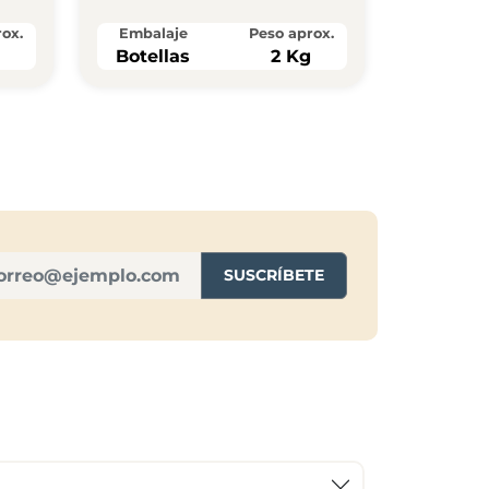
ox.
Embalaje
Peso aprox.
g
Botellas
2 Kg
SUSCRÍBETE