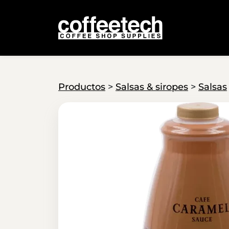
Productos
>
Salsas & siropes
>
Salsas