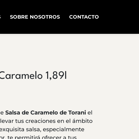
S
SOBRE NOSOTROS
CONTACTO
 Caramelo 1,89l
le
Salsa de Caramelo de Torani
el
levar tus creaciones en el ámbito
 exquisita salsa, especialmente
r, te permitirá ofrecer a tus