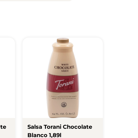
te
Salsa Torani Chocolate
Blanco 1,89l