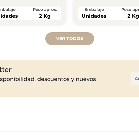
mbalaje
Peso aprox.
Embalaje
Peso apr
idades
2 Kg
Unidades
2 K
VER TODOS
tter
disponibilidad, descuentos y nuevos