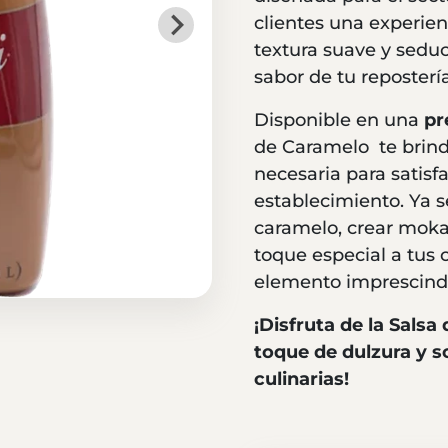
clientes una experien
textura suave y seduc
sabor de tu repostería
Disponible en una
pr
de Caramelo te brinda
necesaria para satis
establecimiento. Ya s
caramelo, crear mokas
toque especial a tus c
elemento imprescindi
¡Disfruta de la Sals
toque de dulzura y s
culinarias!