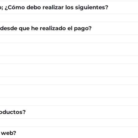
o; ¿Cómo debo realizar los siguientes?
 desde que he realizado el pago?
roductos?
a web?