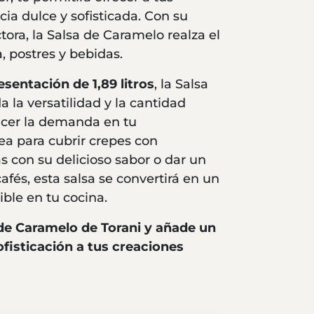
cia dulce y sofisticada. Con su
tora, la Salsa de Caramelo realza el
, postres y bebidas.
esentación de 1,89 litros
, la Salsa
 la versatilidad y la cantidad
facer la demanda en tu
ea para cubrir crepes con
 con su delicioso sabor o dar un
afés, esta salsa se convertirá en un
ble en tu cocina.
a de Caramelo de Torani y añade un
ofisticación a tus creaciones