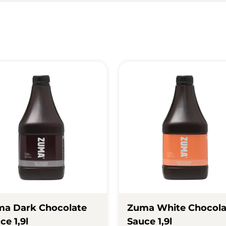
a Dark Chocolate
Zuma White Chocola
ce 1,9l
Sauce 1,9l