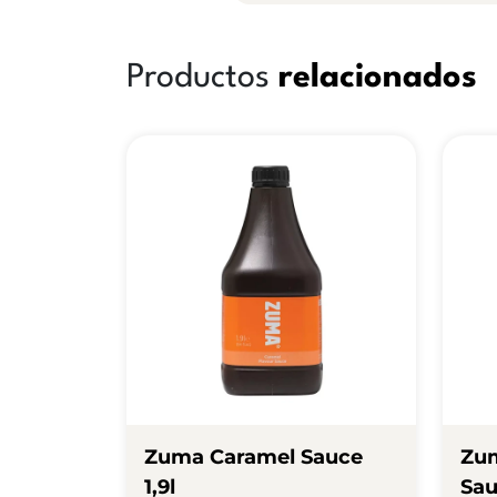
Productos
relacionados
Zuma Caramel Sauce
Zum
1,9l
Sau