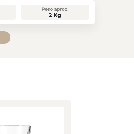
Peso aprox.
2 Kg