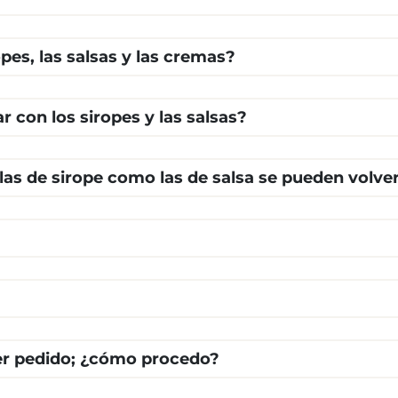
opes, las salsas y las cremas?
 con los siropes y las salsas?
as de sirope como las de salsa se pueden volver 
cer pedido; ¿cómo procedo?