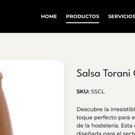
HOME
PRODUCTOS
SERVICIO
Salsa Torani
SKU:
SSCL
Descubre la irresistib
toque perfecto para e
de la hostelería. Esta
diseñada para el secto