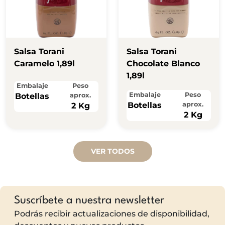
Salsa Torani
Salsa Torani
Caramelo 1,89l
Chocolate Blanco
1,89l
Embalaje
Peso
Embalaje
Peso
Botellas
aprox.
Botellas
aprox.
2 Kg
2 Kg
VER TODOS
Suscríbete a nuestra newsletter
Podrás recibir actualizaciones de disponibilidad,