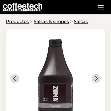
Productos
>
Salsas & siropes
>
Salsas