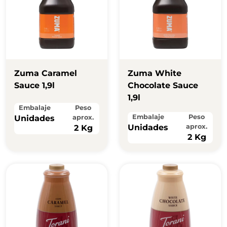
Zuma Caramel
Zuma White
Sauce 1,9l
Chocolate Sauce
1,9l
Embalaje
Peso
Embalaje
Peso
Unidades
aprox.
Unidades
aprox.
2 Kg
2 Kg