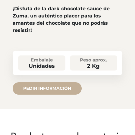
¡Disfuta de la dark chocolate sauce de
Zuma, un auténtico placer para los
amantes del chocolate que no podrás
resistir!
Embalaje
Peso aprox.
Unidades
2 Kg
PEDIR INFORMACIÓN