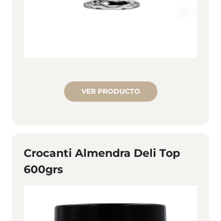
VER PRODUCTO
Crocanti Almendra Deli Top
600grs