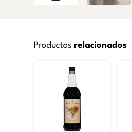
Productos
relacionados