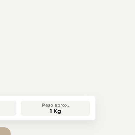
Peso aprox.
1 Kg