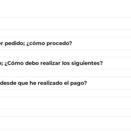
cer pedido; ¿cómo procedo?
o; ¿Cómo debo realizar los siguientes?
 desde que he realizado el pago?