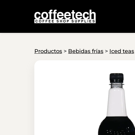
Productos
>
Bebidas frías
>
Iced teas