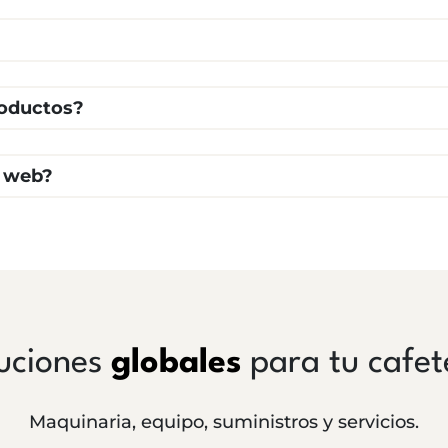
roductos?
a web?
uciones
globales
para tu cafet
Maquinaria, equipo, suministros y servicios.