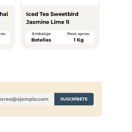
hai
Iced Tea Sweetbird
Jasmine Lime 1l
ox.
Embalaje
Peso aprox.
Botellas
1 Kg
SUSCRÍBETE