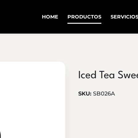
HOME
PRODUCTOS
SERVICIO
Iced Tea Swee
SKU:
SB026A