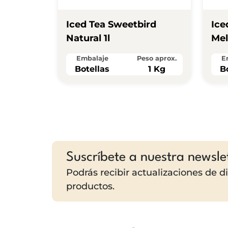
Iced Tea Sweetbird
Ice
Natural 1l
Mel
Embalaje
Peso aprox.
E
Botellas
1 Kg
B
Suscríbete a nuestra newsle
Podrás recibir actualizaciones de 
productos.