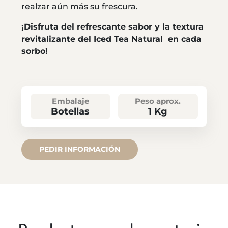
realzar aún más su frescura.
¡Disfruta del refrescante sabor y la textura
revitalizante del Iced Tea Natural en cada
sorbo!
Embalaje
Peso aprox.
Botellas
1 Kg
PEDIR INFORMACIÓN