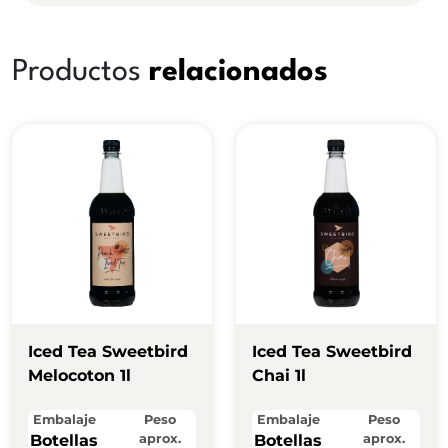
Productos
relacionados
Iced Tea Sweetbird
Iced Tea Sweetbird
Melocoton 1l
Chai 1l
Embalaje
Peso
Embalaje
Peso
Botellas
aprox.
Botellas
aprox.