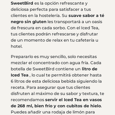
SweetBird
es la opción refrescante y
deliciosa perfecta para satisfacer a tus
clientes en la hostelería. Su
suave sabor a té
negro sin gluten
les transportará a un oasis
de frescura en cada sorbo. Con el Iced Tea,
tus clientes podrán refrescarse y disfrutar
de un momento de relax en tu cafetería u
hotel.
Prepararlo es muy sencillo, solo necesitas
mezclar el concentrado con agua fría. Cada
botella de SweetBird contiene un
litro de
Iced Tea
, lo cual te permitirá obtener hasta
6 litros de esta deliciosa bebida siguiendo la
receta. Para asegurar que tus clientes
disfruten al máximo de su sabor y textura, te
recomendamos
servir el Iced Tea en vasos
de 268 ml, bien frío y con cubitos de hielo
.
Puedes añadir una rodaja de limón para