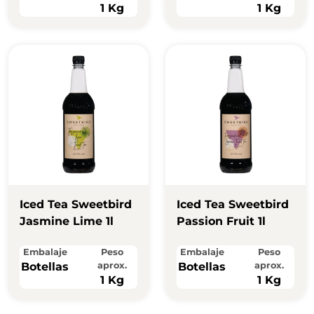
1 Kg
1 Kg
Iced Tea Sweetbird
Iced Tea Sweetbird
Jasmine Lime 1l
Passion Fruit 1l
Embalaje
Peso
Embalaje
Peso
Botellas
aprox.
Botellas
aprox.
1 Kg
1 Kg