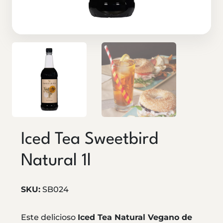
Iced Tea Sweetbird
Natural 1l
SKU:
SB024
Este delicioso
Iced Tea Natural Vegano de