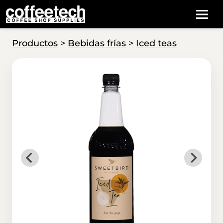
Productos
>
Bebidas frías
>
Iced teas