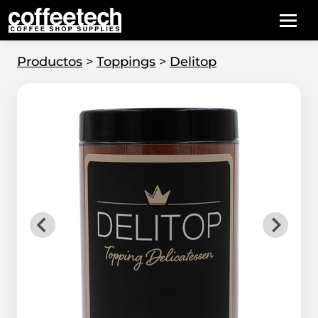
Productos
>
Toppings
>
Delitop