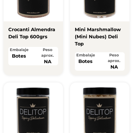
Crocanti Almendra
Mini Marshmallow
Deli Top 600grs
(mini Nubes) Deli
Top
Embalaje
Peso
Embalaje
Peso
Botes
aprox.
Botes
aprox.
NA
NA