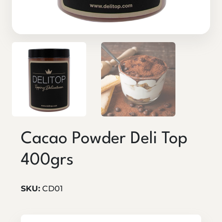
Cacao Powder Deli Top
400grs
SKU:
CD01