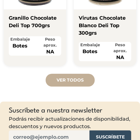
Granillo Chocolate
Virutas Chocolate
Deli Top 700grs
Blanco Deli Top
300grs
Embalaje
Peso
Embalaje
Peso
Botes
aprox.
Botes
aprox.
NA
NA
VER TODOS
Suscríbete a nuestra newsletter
Podrás recibir actualizaciones de disponibilidad,
descuentos y nuevos productos.
SUSCRÍBETE