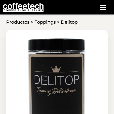
Productos
>
Toppings
>
Delitop