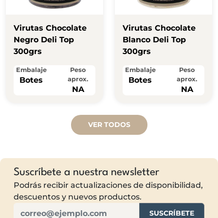
Virutas Chocolate
Virutas Chocolate
Negro Deli Top
Blanco Deli Top
300grs
300grs
Embalaje
Peso
Embalaje
Peso
Botes
aprox.
Botes
aprox.
NA
NA
VER TODOS
Suscríbete a nuestra newsletter
Podrás recibir actualizaciones de disponibilidad,
descuentos y nuevos productos.
SUSCRÍBETE