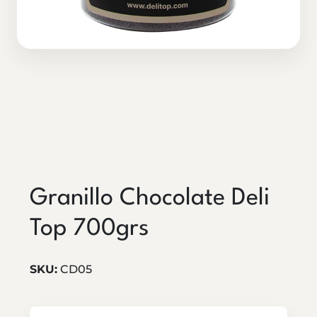
Granillo Chocolate Deli
Top 700grs
SKU:
CD05