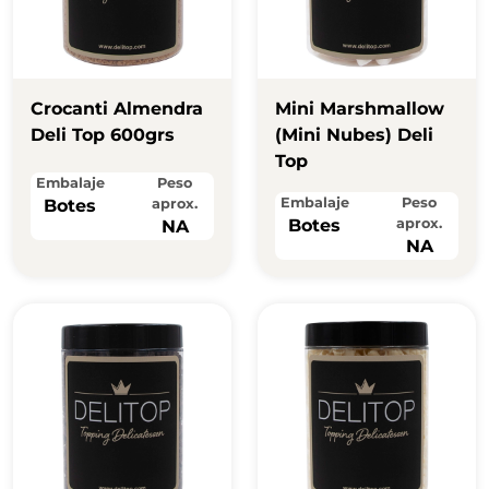
Crocanti Almendra
Mini Marshmallow
Deli Top 600grs
(mini Nubes) Deli
Top
Embalaje
Peso
Embalaje
Peso
Botes
aprox.
Botes
aprox.
NA
NA