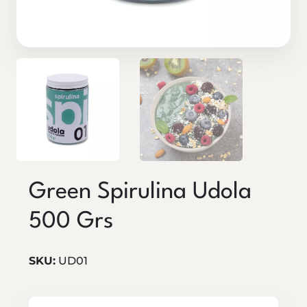
Green Spirulina Udola
500 Grs
SKU:
UD01