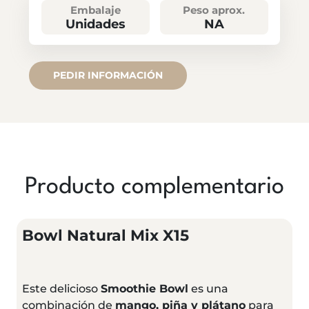
Embalaje
Peso aprox.
Unidades
NA
PEDIR INFORMACIÓN
Producto complementario
Bowl Natural Mix X15
Este delicioso
Smoothie Bowl
es una
combinación de
mango, piña y plátano
para