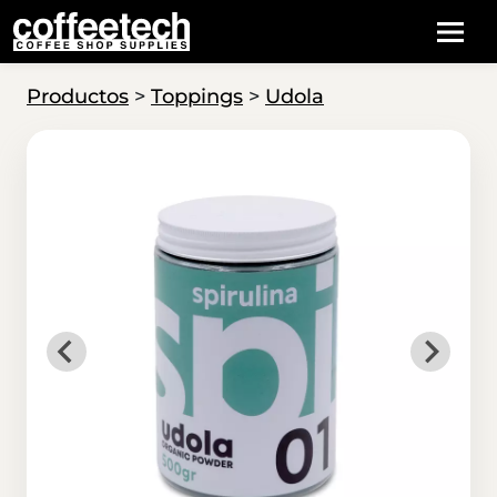
Productos
>
Toppings
>
Udola