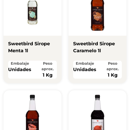
Sweetbird Sirope
Sweetbird Sirope
Menta 1l
Caramelo 1l
Embalaje
Peso
Embalaje
Peso
Unidades
aprox.
Unidades
aprox.
1 Kg
1 Kg