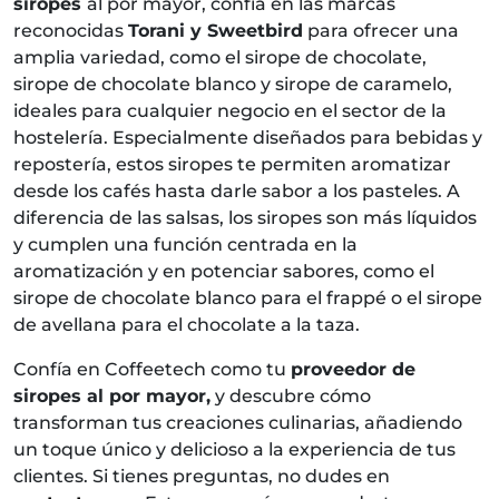
siropes
al por mayor, confía en las marcas
reconocidas
Torani y Sweetbird
para ofrecer una
amplia variedad, como el sirope de chocolate,
sirope de chocolate blanco y sirope de caramelo,
ideales para cualquier negocio en el sector de la
hostelería. Especialmente diseñados para bebidas y
repostería, estos siropes te permiten aromatizar
desde los cafés hasta darle sabor a los pasteles. A
diferencia de las salsas, los siropes son más líquidos
y cumplen una función centrada en la
aromatización y en potenciar sabores, como el
sirope de chocolate blanco para el frappé o el sirope
de avellana para el chocolate a la taza.
Confía en Coffeetech como tu
proveedor de
siropes al por mayor,
y descubre cómo
transforman tus creaciones culinarias, añadiendo
un toque único y delicioso a la experiencia de tus
clientes. Si tienes preguntas, no dudes en