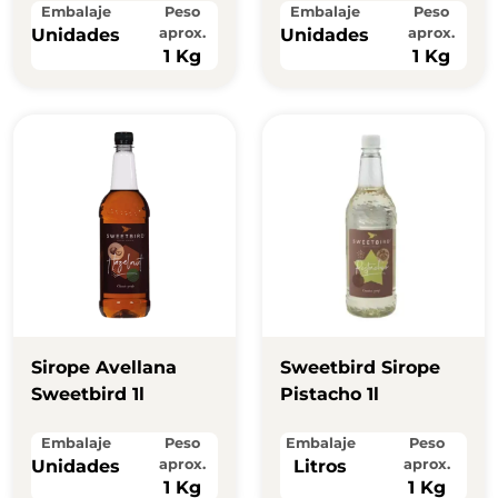
Embalaje
Peso
Embalaje
Peso
Unidades
aprox.
Unidades
aprox.
1 Kg
1 Kg
Sirope Avellana
Sweetbird Sirope
Sweetbird 1l
Pistacho 1l
Embalaje
Peso
Embalaje
Peso
Unidades
aprox.
Litros
aprox.
1 Kg
1 Kg