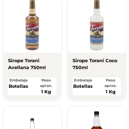
Sirope Torani
Sirope Torani Coco
Avellana 750ml
750ml
Embalaje
Peso
Embalaje
Peso
Botellas
aprox.
Botellas
aprox.
1 Kg
1 Kg