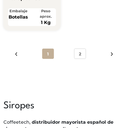
Embalaje
Peso
Botellas
aprox.
1 Kg
1
2
Siropes
Coffeetech,
distribuidor mayorista español de