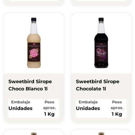
Sweetbird Sirope
Sweetbird Sirope
Choco Blanco 1l
Chocolate 1l
Embalaje
Peso
Embalaje
Peso
Unidades
aprox.
Unidades
aprox.
1 Kg
1 Kg