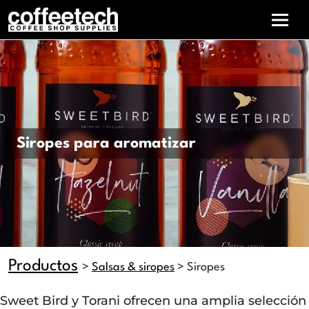
Siropes para aromatizar
Productos
>
Salsas & siropes
> Siropes
Sweet Bird y Torani ofrecen una amplia selección