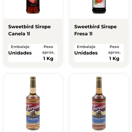
Sweetbird Sirope
Sweetbird Sirope
Canela 1l
Fresa 1l
Embalaje
Peso
Embalaje
Peso
Unidades
aprox.
Unidades
aprox.
1 Kg
1 Kg