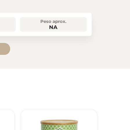
Peso aprox.
NA