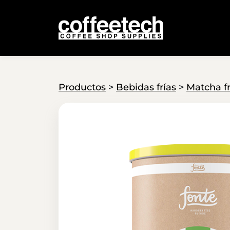
Productos
>
Bebidas frías
>
Matcha f