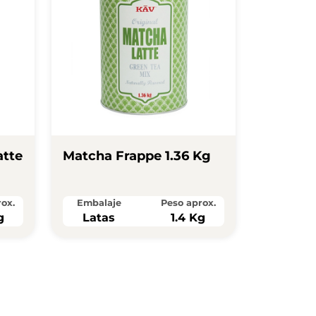
atte
Matcha Frappe 1.36 Kg
ox.
Embalaje
Peso aprox.
g
Latas
1.4 Kg