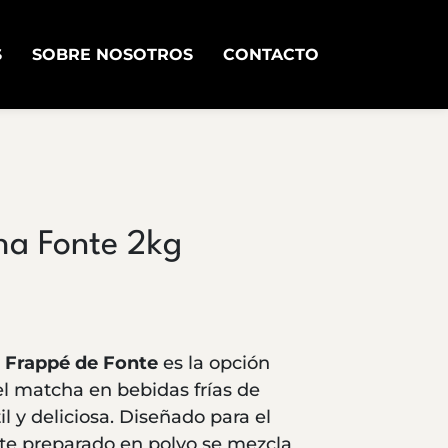
S
SOBRE NOSOTROS
CONTACTO
ha Fonte 2kg
 Frappé de Fonte
es la opción
del matcha en bebidas frías de
il y deliciosa. Diseñado para el
ste preparado en polvo se mezcla