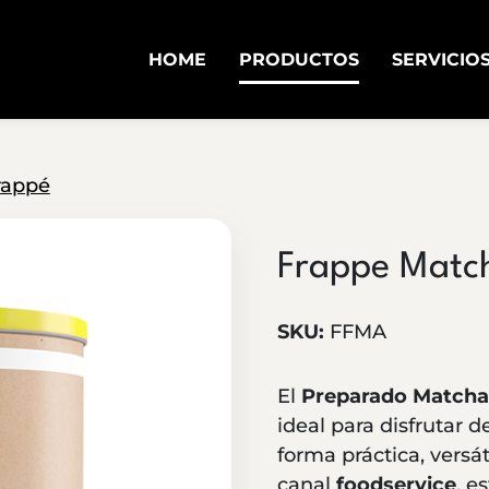
HOME
PRODUCTOS
SERVICIO
rappé
Frappe Matc
SKU:
FFMA
El
Preparado Matcha
ideal para disfrutar 
forma práctica, versát
canal
foodservice
, e