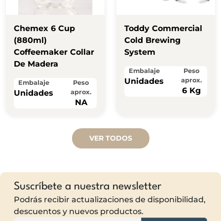
Chemex 6 Cup
Toddy Commercial
(880ml)
Cold Brewing
Coffeemaker Collar
System
De Madera
Embalaje
Peso
Unidades
aprox.
Embalaje
Peso
6 Kg
Unidades
aprox.
NA
VER TODOS
Suscríbete a nuestra newsletter
Podrás recibir actualizaciones de disponibilidad,
descuentos y nuevos productos.