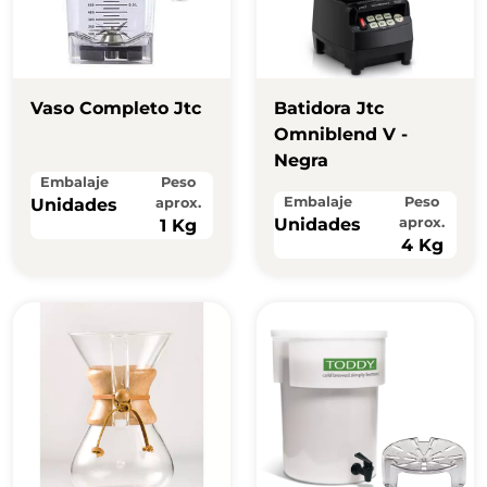
Vaso Completo Jtc
Batidora Jtc
Omniblend V -
Negra
Embalaje
Peso
Embalaje
Peso
Unidades
aprox.
Unidades
aprox.
1 Kg
4 Kg