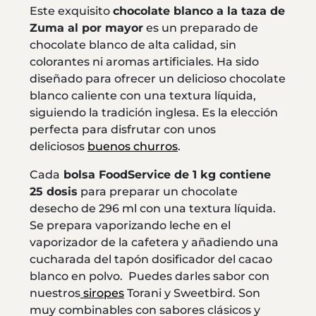
Este exquisito
chocolate blanco a la taza de
Zuma al por mayor
es un preparado de
chocolate blanco de alta calidad, sin
colorantes ni aromas artificiales. Ha sido
diseñado para ofrecer un delicioso chocolate
blanco caliente con una textura líquida,
siguiendo la tradición inglesa. Es la elección
perfecta para disfrutar con unos
deliciosos
buenos churros
.
Cada
bolsa FoodService de 1 kg contiene
25 dosis
para preparar un chocolate
desecho de 296 ml con una textura líquida.
Se prepara vaporizando leche en el
vaporizador de la cafetera y añadiendo una
cucharada del tapón dosificador del cacao
blanco en polvo. Puedes darles sabor con
nuestros
siropes
Torani y Sweetbird. Son
muy combinables con sabores clásicos y