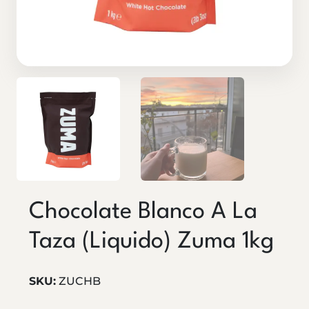
Chocolate Blanco A La
Taza (liquido) Zuma 1kg
SKU:
ZUCHB