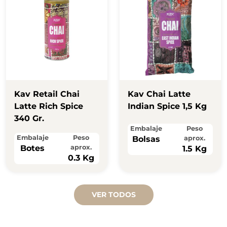
Kav Retail Chai
Kav Chai Latte
Latte Rich Spice
Indian Spice 1,5 Kg
340 Gr.
Embalaje
Peso
Embalaje
Peso
Bolsas
aprox.
Botes
aprox.
1.5 Kg
0.3 Kg
VER TODOS