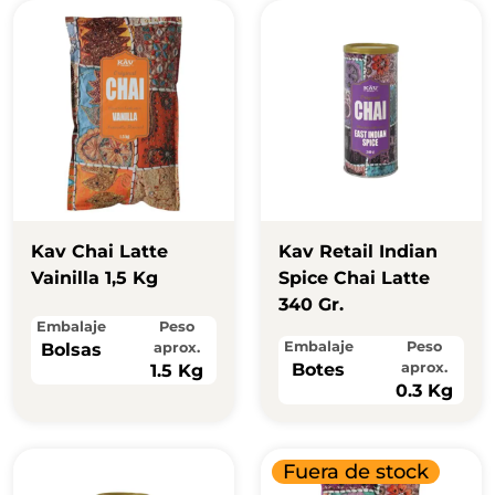
Kav Chai Latte
Kav Retail Indian
Vainilla 1,5 Kg
Spice Chai Latte
340 Gr.
Embalaje
Peso
Embalaje
Peso
Bolsas
aprox.
Botes
aprox.
1.5 Kg
0.3 Kg
Fuera de stock