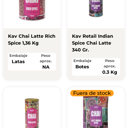
Kav Chai Latte Rich
Kav Retail Indian
Spice 1,36 Kg
Spice Chai Latte
340 Gr.
Embalaje
Peso
Embalaje
Peso
Latas
aprox.
Botes
aprox.
NA
0.3 Kg
Fuera de stock