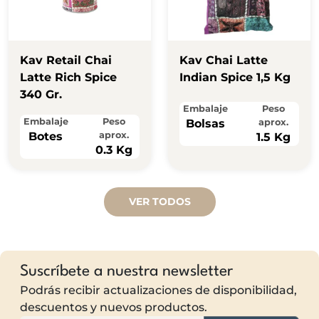
Kav Retail Chai
Kav Chai Latte
Latte Rich Spice
Indian Spice 1,5 Kg
340 Gr.
Embalaje
Peso
Embalaje
Peso
Bolsas
aprox.
Botes
aprox.
1.5 Kg
0.3 Kg
VER TODOS
Suscríbete a nuestra newsletter
Podrás recibir actualizaciones de disponibilidad,
descuentos y nuevos productos.