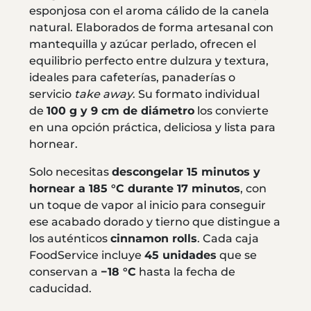
esponjosa con el aroma cálido de la canela
natural. Elaborados de forma artesanal con
mantequilla y azúcar perlado, ofrecen el
equilibrio perfecto entre dulzura y textura,
ideales para cafeterías, panaderías o
servicio
take away
. Su formato individual
de
100 g y 9 cm de diámetro
los convierte
en una opción práctica, deliciosa y lista para
hornear.
Solo necesitas
descongelar 15 minutos y
hornear a 185 °C durante 17 minutos
, con
un toque de vapor al inicio para conseguir
ese acabado dorado y tierno que distingue a
los auténticos
cinnamon rolls
. Cada caja
FoodService incluye
45 unidades
que se
conservan a
−18 °C
hasta la fecha de
caducidad.