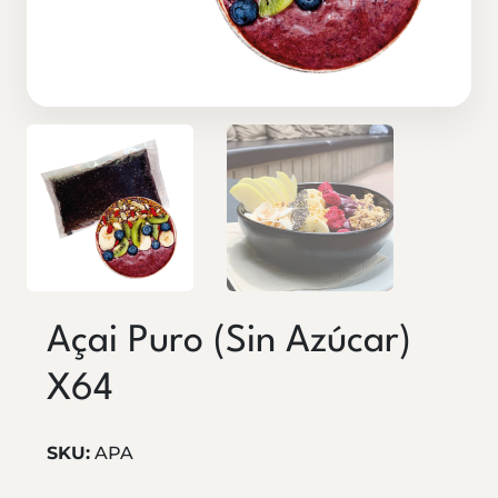
Açai Puro (sin Azúcar)
X64
SKU:
APA