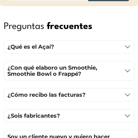
Preguntas
frecuentes
¿Qué es el Açaí?
¿Con qué elaboro un Smoothie,
Smoothie Bowl o Frappé?
¿Cómo recibo las facturas?
¿Sois fabricantes?
Soy un cliente nuevo y quiero hacer