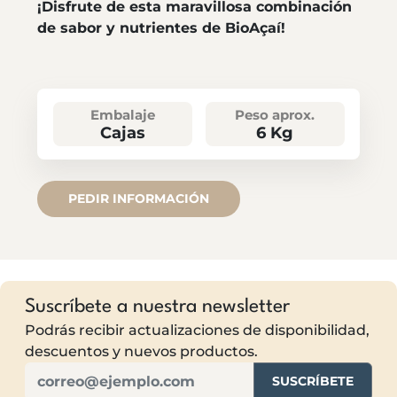
¡Disfrute de esta maravillosa combinación
de sabor y nutrientes de BioAçaí!
Embalaje
Peso aprox.
Cajas
6 Kg
PEDIR INFORMACIÓN
Suscríbete a nuestra newsletter
Podrás recibir actualizaciones de disponibilidad,
descuentos y nuevos productos.
SUSCRÍBETE