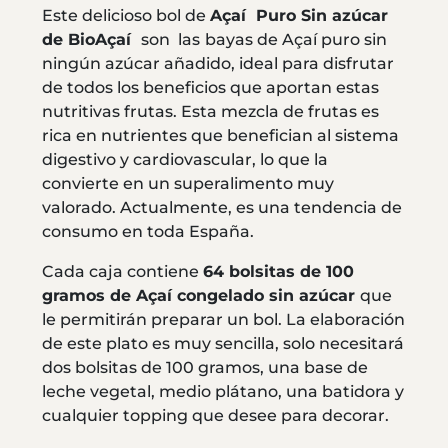
Este delicioso bol de
Açaí Puro Sin azúcar
de BioAçaí
son las
bayas de Açaí puro sin
ningún azúcar añadido, ideal para disfrutar
de todos los beneficios que aportan estas
nutritivas frutas. Esta mezcla de frutas es
rica en nutrientes que benefician al sistema
digestivo y cardiovascular, lo que la
convierte en un superalimento muy
valorado. Actualmente, es una tendencia de
consumo en toda España.
Cada caja contiene
64 bolsitas de 100
gramos de Açaí congelado sin azúcar
que
le permitirán preparar un bol. La elaboración
de este plato es muy sencilla, solo necesitará
dos bolsitas de 100 gramos, una base de
leche vegetal, medio plátano, una batidora y
cualquier topping que desee para decorar.