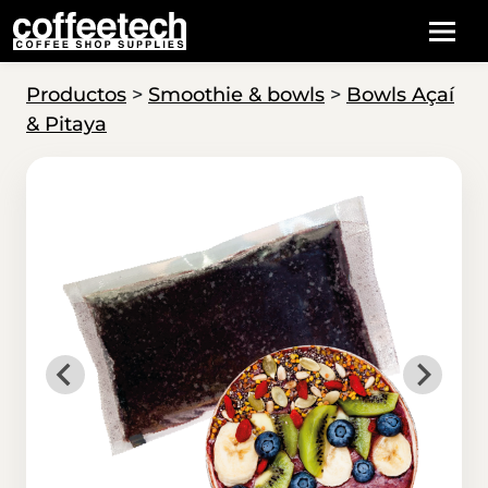
Productos
>
Smoothie & bowls
>
Bowls Açaí
& Pitaya